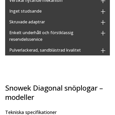
Vertikal flytande mekanism
Inget studsande
Skruvade adaptrar
Enkelt underhåll och förstklassig
reservdelsservice
Pulverlackerad, sandblästrad kvalitet
Snowek Diagonal snöplogar –
modeller
Tekniska specifikationer