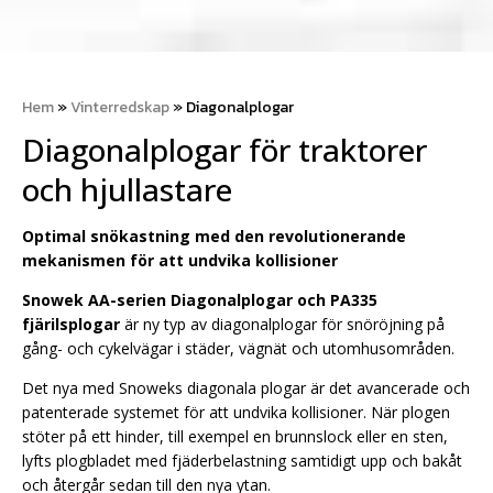
Hem
»
Vinterredskap
»
Diagonalplogar
Diagonalplogar för traktorer
och hjullastare
Optimal snökastning med den revolutionerande
mekanismen för att undvika kollisioner
Snowek AA-serien Diagonalplogar och PA335
fjärilsplogar
är ny typ av diagonalplogar för snöröjning på
gång- och cykelvägar i städer, vägnät och utomhusområden.
Det nya med Snoweks diagonala plogar är det avancerade och
patenterade systemet för att undvika kollisioner. När plogen
stöter på ett hinder, till exempel en brunnslock eller en sten,
lyfts plogbladet med fjäderbelastning samtidigt upp och bakåt
och återgår sedan till den nya ytan.