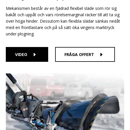
Mekanismen består av en fjädrad flexibel släde som rör sig
bakåt och uppåt och vars rörelsemarginal räcker till att ta sig
över höga hinder. Dessutom kan flexibla slädar sänkas nedåt
med en frontlastare och på så sätt öka vingens marktryck
under plogning.
VIDEO
FRÅGA OFFERT