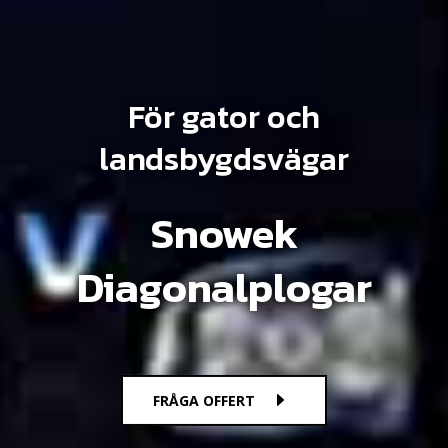
För gator och
landsbygdsvägar
Snowek
Diagonalplogar
FRÅGA OFFERT