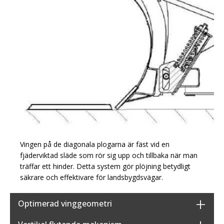
Vingen på de diagonala plogarna är fäst vid en
fjäderviktad släde som rör sig upp och tillbaka när man
träffar ett hinder. Detta system gör plöjning betydligt
säkrare och effektivare för landsbygdsvägar.
Optimerad vinggeometri