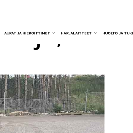
htaja, ESA-
AURAT JA HIEKOITTIMET
HARJALAITTEET
HUOLTO JA TUK