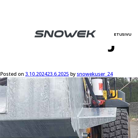
Toimitusjo
ETUSIVU
Posted on
3.10.2024
23.6.2025
by
snowekuser_24