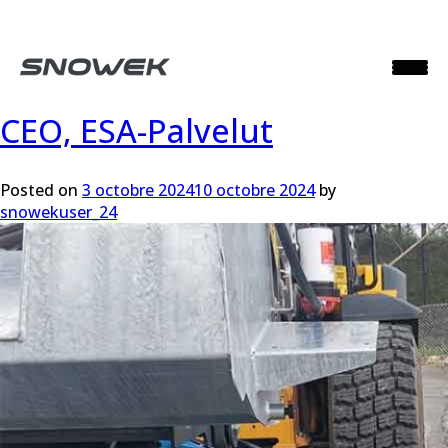
Mois :
octobre 2024
CEO, ESA-Palvelut
Posted on
3 octobre 2024
10 octobre 2024
by
snowekuser_24