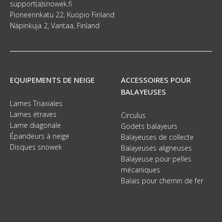
support(a)snowek.fi
Pioneerinkatu 22, Kuopio Finland
Näpinkuja 2, Vantaa, Finland
EQUIPEMENTS DE NEIGE
ACCESSOIRES POUR
BALAYEUSES
Lames Triaxiales
Lames étraves
Circulus
Lame diagonale
Godets balayeurs
Épandeurs à neige
Balayeuses de collecte
Disques snowek
Balayeuses aligneuses
Balayeuse pour pelles
mécaniques
Balais pour chemin de fer