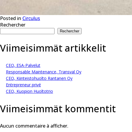
Posted in
Circulus
Rechercher
Rechercher
Viimeisimmät artikkelit
CEO, ESA-Palvelut
Responsable Maintenance, Transval Oy
CEO, Kiinteistohuolto Rantanen Oy
Entrepreneur privé
CEO, Kuopion Huoltotrio
Viimeisimmät kommentit
Aucun commentaire à afficher.