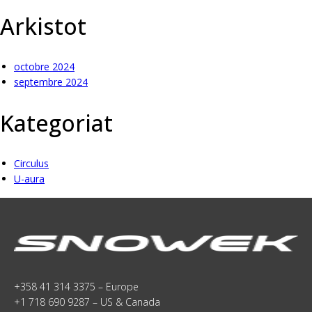
Arkistot
octobre 2024
septembre 2024
Kategoriat
Circulus
U-aura
+358 41 314 3375 – Europe
+1 718 690 9287 – US & Canada