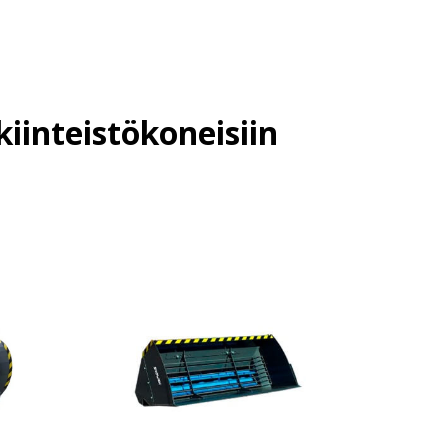
kiinteistökoneisiin