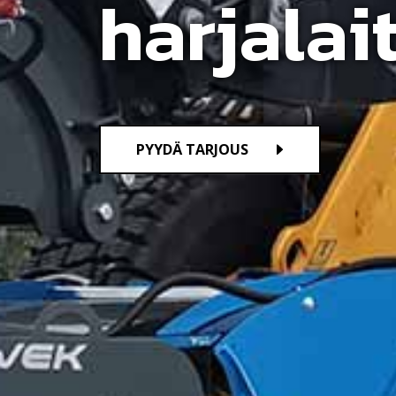
harjalai
PYYDÄ TARJOUS