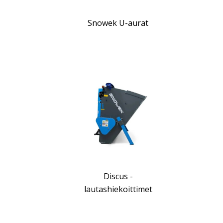
Snowek U-aurat
Discus -
lautashiekoittimet