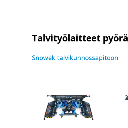
Talvityölaitteet pyörä
Snowek talvikunnossapitoon