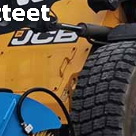
tteet