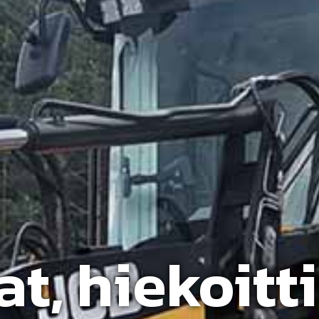
t, hiekoitt