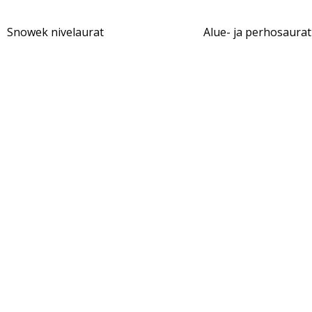
Snowek nivelaurat
Alue- ja perhosaurat