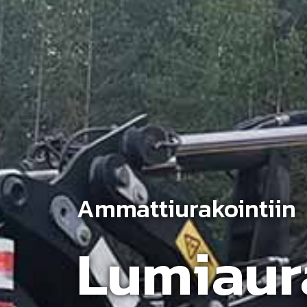
Ammattiurakointiin
Lumiaura