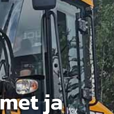
imet ja